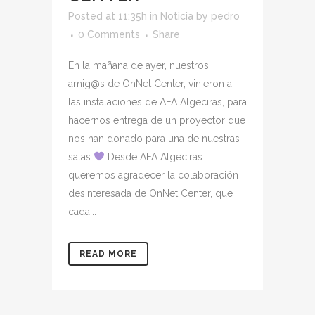
Posted at 11:35h
in
Noticia
by
pedro
0 Comments
Share
En la mañana de ayer, nuestros
amig@s de OnNet Center, vinieron a
las instalaciones de AFA Algeciras, para
hacernos entrega de un proyector que
nos han donado para una de nuestras
salas
Desde AFA Algeciras
queremos agradecer la colaboración
desinteresada de OnNet Center, que
cada...
READ MORE