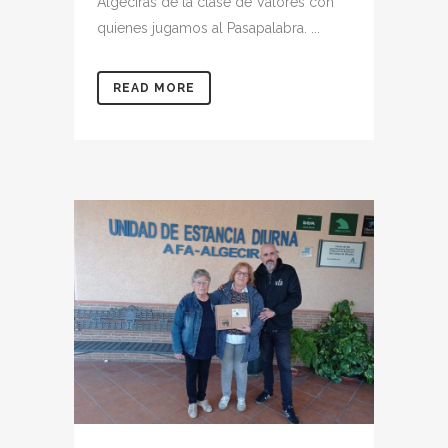
Algeciras de la clase de Valores con
quienes jugamos al Pasapalabra. ...
READ MORE