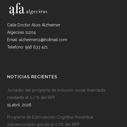
Calle Doctor Alois Alzheimer
Algeciras 11204
Email: alzheimer11@hotmail.com
Telefono: 956 633 421
NOTICIAS RECIENTES
Jornadas del programa de inclusión social financiado
mediante el 0,7 % del IRPF
15 abril, 2026
Programa de Estimulación Cognitiva Preventiva
subvencionado gracias al 0,7% del IRPF