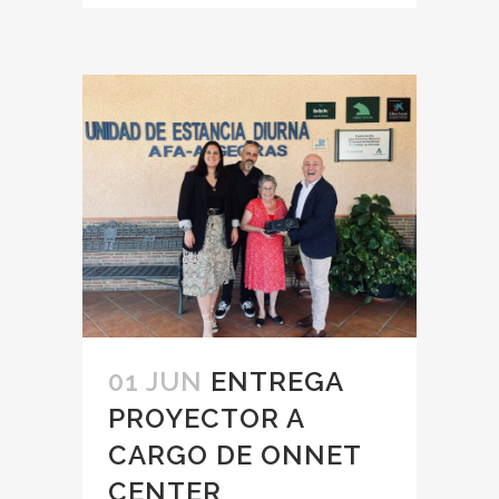
01 JUN
ENTREGA
PROYECTOR A
CARGO DE ONNET
CENTER