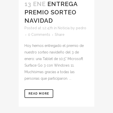
13 ENE
ENTREGA
PREMIO SORTEO
NAVIDAD
Posted at 12:47h
in
Noticia
by
pedro
0 Comments
Share
Hoy hemos entregado el premio de
nuestro sorteo navideño del 3 de
enero: una Tablet de 10,5” Microsoft
Surface Go 3 con Windows 11.
Muchísimas gracias a todas las
personas que participaron. ...
READ MORE