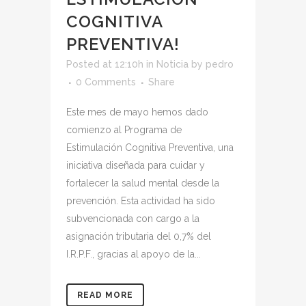
COGNITIVA
PREVENTIVA!
Posted at 12:10h
in
Noticia
by
pedro
0 Comments
Share
Este mes de mayo hemos dado
comienzo al Programa de
Estimulación Cognitiva Preventiva, una
iniciativa diseñada para cuidar y
fortalecer la salud mental desde la
prevención. Esta actividad ha sido
subvencionada con cargo a la
asignación tributaria del 0,7% del
I.R.P.F., gracias al apoyo de la...
READ MORE