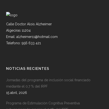
Calle Doctor Alois Alzheimer
Algeciras 11204
Email: alzheimer11@hotmail.com
Telefono: 956 633 421
NOTICIAS RECIENTES
Jornadas del programa de inclusión social financiado
mediante el 0,7 % del IRPF
15 abril, 2026
Programa de Estimulación Cognitiva Preventiva