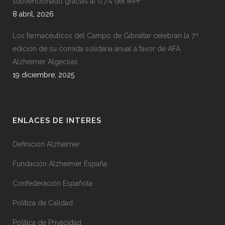
subvencionado gracias al 0,7% del IRPF
8 abril, 2026
Los farmacéuticos del Campo de Gibraltar celebran la 7ª
edición de su comida solidaria anual a favor de AFA
Alzheimer Algeciras
19 diciembre, 2025
ENLACES DE INTERES
Definición Alzheimer
Fundación Alzheimer España
Confederación Española
Politica de Calidad
Politica de Privacidad