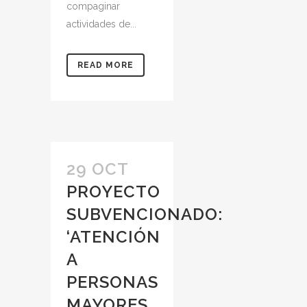
compaginar
actividades de...
READ MORE
29 OCT
PROYECTO
SUBVENCIONADO:
‘ATENCIÓN
A
PERSONAS
MAYORES