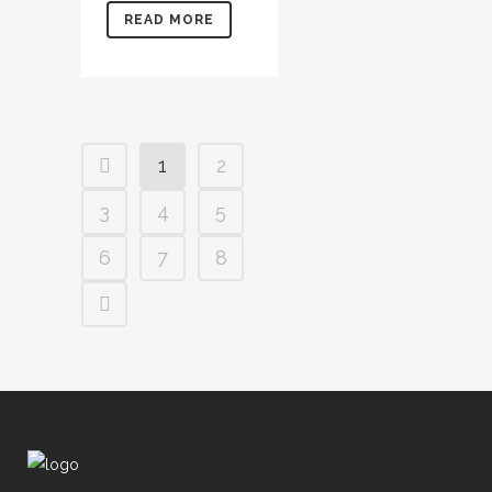
READ MORE
1
2
3
4
5
6
7
8