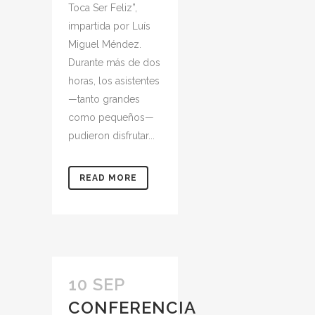
Toca Ser Feliz”,
impartida por Luís
Miguel Méndez.
Durante más de dos
horas, los asistentes
—tanto grandes
como pequeños—
pudieron disfrutar...
READ MORE
10 SEP
CONFERENCIA