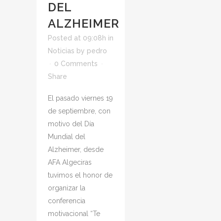
DEL
ALZHEIMER
Posted at 09:08h
in
Noticias
by
pedro
0 Comments
Share
El pasado viernes 19
de septiembre, con
motivo del Día
Mundial del
Alzheimer, desde
AFA Algeciras
tuvimos el honor de
organizar la
conferencia
motivacional “Te