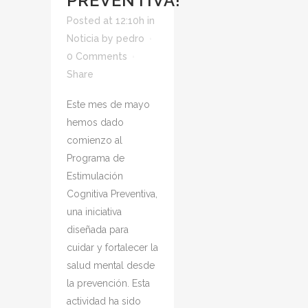
PREVENTIVA!
Posted at 12:10h
in
Noticia
by
pedro
0 Comments
Share
Este mes de mayo
hemos dado
comienzo al
Programa de
Estimulación
Cognitiva Preventiva,
una iniciativa
diseñada para
cuidar y fortalecer la
salud mental desde
la prevención. Esta
actividad ha sido