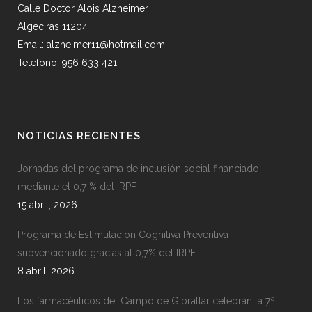
Calle Doctor Alois Alzheimer
Algeciras 11204
Email: alzheimer11@hotmail.com
Telefono: 956 633 421
NOTICIAS RECIENTES
Jornadas del programa de inclusión social financiado
mediante el 0,7 % del IRPF
15 abril, 2026
Programa de Estimulación Cognitiva Preventiva
subvencionado gracias al 0,7% del IRPF
8 abril, 2026
Los farmacéuticos del Campo de Gibraltar celebran la 7ª