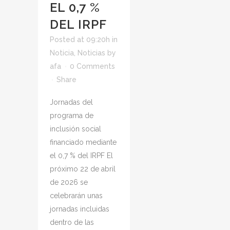
EL 0,7 %
DEL IRPF
Posted at 09:20h
in
Noticia
,
Noticias
by
afa
0 Comments
Share
Jornadas del
programa de
inclusión social
financiado mediante
el 0,7 % del IRPF El
próximo 22 de abril
de 2026 se
celebrarán unas
jornadas incluidas
dentro de las