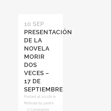
10 SEP
PRESENTACIÓN
DE LA
NOVELA
MORIR
DOS
VECES –
17 DE
SEPTIEMBRE
Posted at 10:12h
in
Noticias
by
pedro
0 Comments