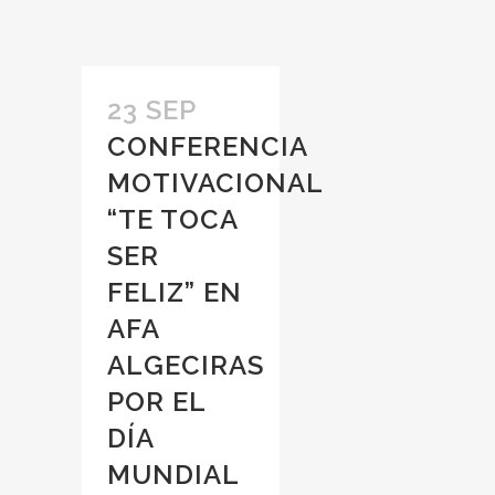
23 SEP
CONFERENCIA
MOTIVACIONAL
“TE TOCA
SER
FELIZ” EN
AFA
ALGECIRAS
POR EL
DÍA
MUNDIAL