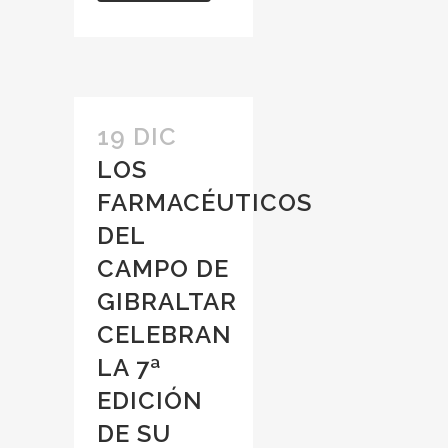
19 DIC
LOS
FARMACÉUTICOS
DEL
CAMPO DE
GIBRALTAR
CELEBRAN
LA 7ª
EDICIÓN
DE SU