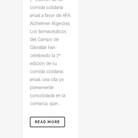
comida solidaria
anual a favor de AFA
Alzheimer Algeciras
Los farmacéuticos
del Campo de
Gibraltar han
celebrado la 7ª
edición de su
comida solidaria
anual, una cita ya
plenamente
consolidada en la
comarca, que...
READ MORE