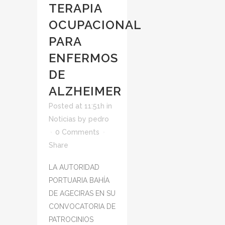
TERAPIA
OCUPACIONAL
PARA
ENFERMOS
DE
ALZHEIMER
Posted at 11:51h
in
Noticias
by
pedro
0 Comments
Share
LA AUTORIDAD
PORTUARIA BAHÍA
DE AGECIRAS EN SU
CONVOCATORIA DE
PATROCINIOS