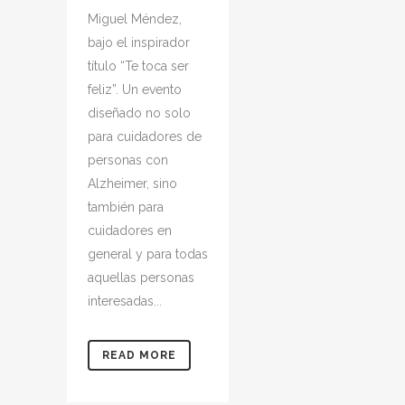
Miguel Méndez,
bajo el inspirador
título “Te toca ser
feliz”. Un evento
diseñado no solo
para cuidadores de
personas con
Alzheimer, sino
también para
cuidadores en
general y para todas
aquellas personas
interesadas...
READ MORE