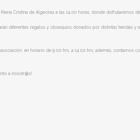
l Reina Cristina de Algeciras a las 14.00 horas, donde disfrutaremos 
tearán diferentes regalos y obsequios donados por distintas tiendas
tra asociación, en horario de 9.00 hrs. a 14.00 hrs; además, contamos 
unto a nosotr@s!