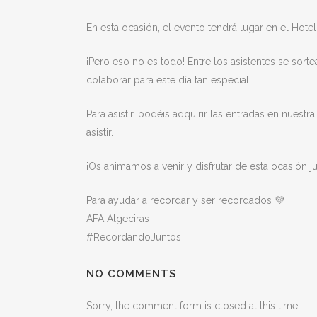
En esta ocasión, el evento tendrá lugar en el Hote
¡Pero eso no es todo! Entre los asistentes se sor
colaborar para este día tan especial.
Para asistir, podéis adquirir las entradas en nues
asistir.
¡Os animamos a venir y disfrutar de esta ocasión j
Para ayudar a recordar y ser recordados 💜
AFA Algeciras
#RecordandoJuntos
NO COMMENTS
Sorry, the comment form is closed at this time.