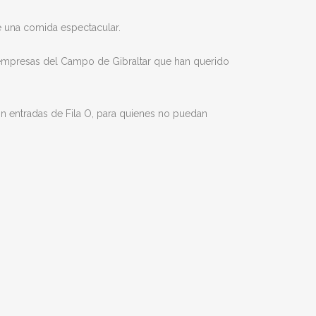
de una comida espectacular.
 y empresas del Campo de Gibraltar que han querido
con entradas de Fila O, para quienes no puedan