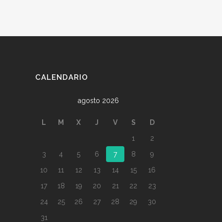
CALENDARIO
agosto 2026
L
M
X
J
V
S
D
1
2
3
4
5
6
7
8
9
10
11
12
13
14
15
16
17
18
19
20
21
22
23
24
25
26
27
28
29
30
31