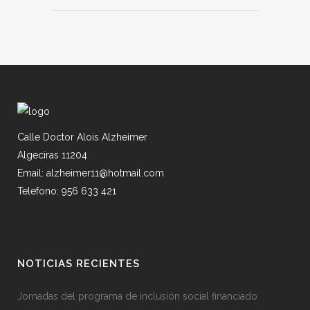
Calle Doctor Alois Alzheimer
Algeciras 11204
Email: alzheimer11@hotmail.com
Telefono: 956 633 421
NOTICIAS RECIENTES
Jornadas del programa de inclusión social financiado