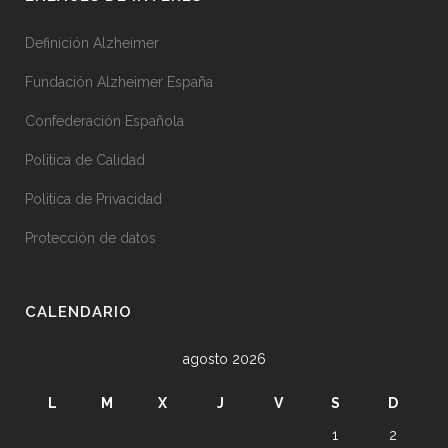
Definición Alzheimer
Fundación Alzheimer España
Confederación Española
Politica de Calidad
Politica de Privacidad
Protección de datos
CALENDARIO
agosto 2026
L
M
X
J
V
S
D
1
2