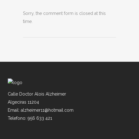
Sorry, the comment form is closed at this
time.
Calle Doctor Alois Alzheimer
Algeciras 11204
Email: alzheimer11@hotmail.com
Telefono: 956 633 421