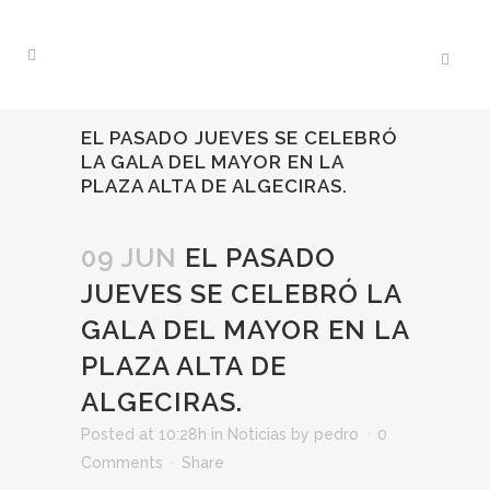
EL PASADO JUEVES SE CELEBRÓ
LA GALA DEL MAYOR EN LA
PLAZA ALTA DE ALGECIRAS.
09 JUN
EL PASADO
JUEVES SE CELEBRÓ LA
GALA DEL MAYOR EN LA
PLAZA ALTA DE
ALGECIRAS.
Posted at 10:28h
in
Noticias
by
pedro
0
Comments
Share