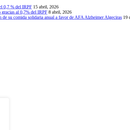
 el 0,7 % del IRPF
15 abril, 2026
 gracias al 0,7% del IRPF
8 abril, 2026
ón de su comida solidaria anual a favor de AFA Alzheimer Algeciras
19 