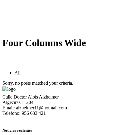
Four Columns Wide
All
Sorry, no posts matched your criteria.
Calle Doctor Alois Alzheimer
Algeciras 11204
Email: alzheimer11@hotmail.com
Telefono: 956 633 421
Noticias recientes