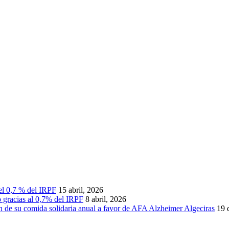
 el 0,7 % del IRPF
15 abril, 2026
 gracias al 0,7% del IRPF
8 abril, 2026
ón de su comida solidaria anual a favor de AFA Alzheimer Algeciras
19 