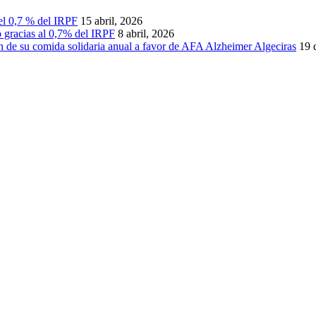
 el 0,7 % del IRPF
15 abril, 2026
 gracias al 0,7% del IRPF
8 abril, 2026
ón de su comida solidaria anual a favor de AFA Alzheimer Algeciras
19 