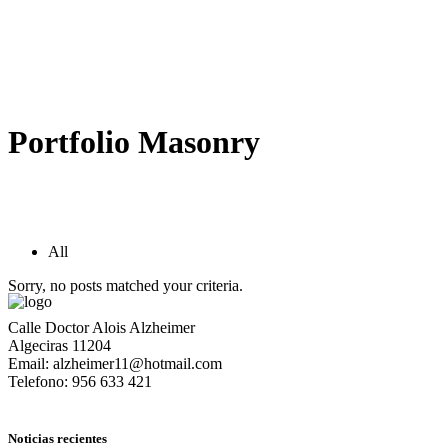
Portfolio Masonry
All
Sorry, no posts matched your criteria.
Calle Doctor Alois Alzheimer
Algeciras 11204
Email: alzheimer11@hotmail.com
Telefono: 956 633 421
Noticias recientes