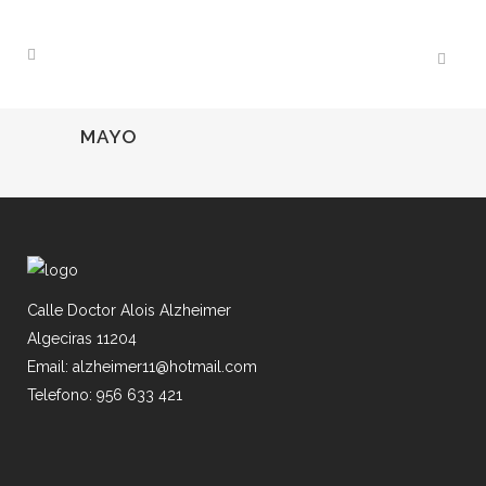
MAYO
Calle Doctor Alois Alzheimer
Algeciras 11204
Email: alzheimer11@hotmail.com
Telefono: 956 633 421