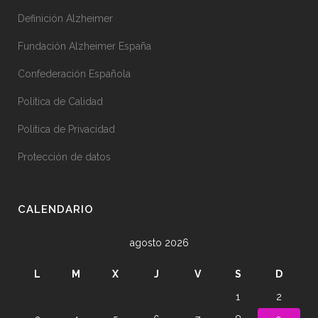
Definición Alzheimer
Fundación Alzheimer España
Confederación Española
Politica de Calidad
Politica de Privacidad
Protección de datos
CALENDARIO
agosto 2026
L
M
X
J
V
S
D
1
2