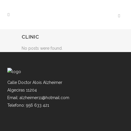
CLINIC
No posts were found.
Calle Doctor Alois Alzheimer
Algeciras 11204
Email: alzheimer11@hotmail.com
Telefono: 956 633 421