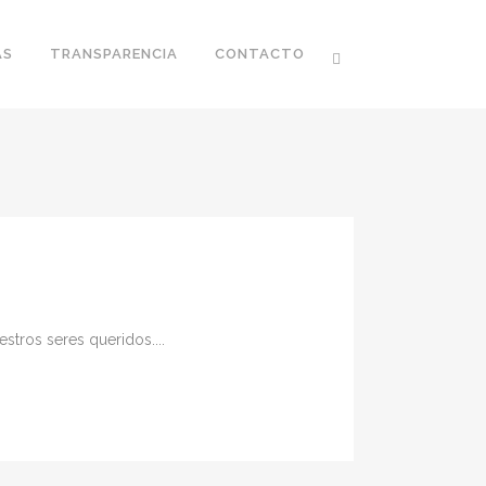
AS
TRANSPARENCIA
CONTACTO
tros seres queridos....