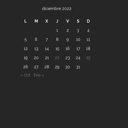
diciembre 2022
L
M
X
J
V
S
D
1
2
3
4
5
6
7
8
9
10
11
12
13
14
15
16
17
18
19
20
21
22
23
24
25
26
27
28
29
30
31
« Oct
Ene »